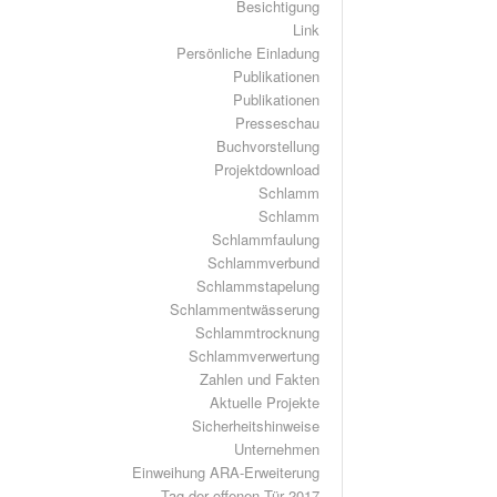
Besichtigung
Link
Persönliche Einladung
Publikationen
Publikationen
Presseschau
Buchvorstellung
Projektdownload
Schlamm
Schlamm
Schlammfaulung
Schlammverbund
Schlammstapelung
Schlammentwässerung
Schlammtrocknung
Schlammverwertung
Zahlen und Fakten
Aktuelle Projekte
Sicherheitshinweise
Unternehmen
Einweihung ARA-Erweiterung
Tag der offenen Tür 2017