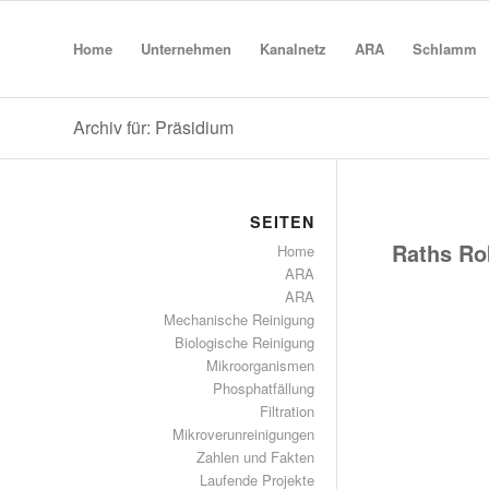
Home
Unternehmen
Kanalnetz
ARA
Schlamm
Archiv für: Präsidium
SEITEN
Raths Ro
Home
ARA
ARA
Mechanische Reinigung
Biologische Reinigung
Mikroorganismen
Phosphatfällung
Filtration
Mikroverunreinigungen
Zahlen und Fakten
Laufende Projekte