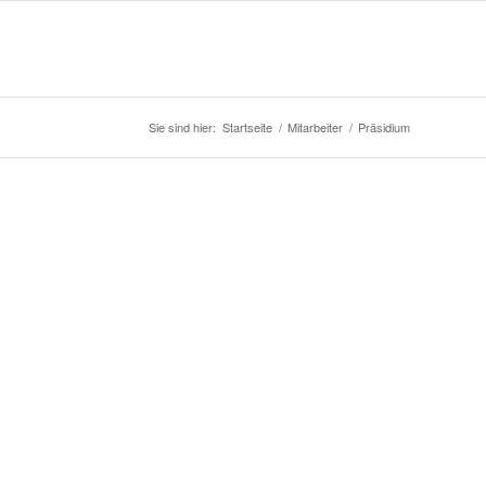
Sie sind hier:
Startseite
/
Mitarbeiter
/
Präsidium