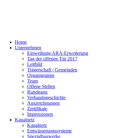
Home
Unternehmen
Einweihung ARA-Erweiterung
Tag der offenen Tür 2017
Leitbild
Trägerschaft / Gemeinden
Organigramm
Team
Offene Stellen
Rundgang
Verbandsgeschichte
Auszeichnungen
Zertifikate
Impressionen
Kanalnetz
Kanalnetz
Entwässerungssysteme
Spezialbauwerke