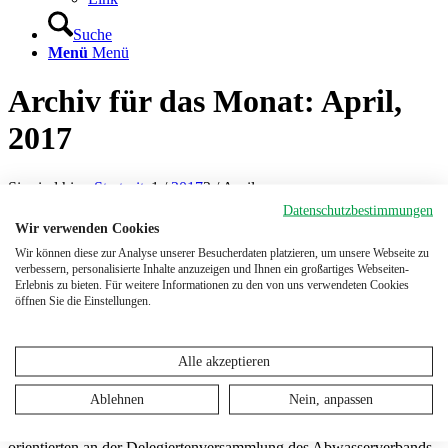
Suche
Menü
Menü
Archiv für das Monat: April,
2017
Sie sind hier:
Startseite
1
/
2017
2
/
April
Datenschutzbestimmungen
Die Kläranlage wird fünfzig
Wir verwenden Cookies
Wir können diese zur Analyse unserer Besucherdaten platzieren, um unsere Webseite zu
verbessern, personalisierte Inhalte anzuzeigen und Ihnen ein großartiges Webseiten-
10. April 2017
/
in
Presseschau
Erlebnis zu bieten. Für weitere Informationen zu den von uns verwendeten Cookies
öffnen Sie die Einstellungen.
St.Galler Tagblatt, 7. April 2017
ALTENRHEIN ⋅ Mit dem Baustart der vierten Reinigungsstufe
wurde eine wichtige Weiche für den inzwischen 50-jährigen
Alle akzeptieren
Abwasserverband Altenrhein gestellt – das haben die Vertreter an
der Delegiertenversammlung erfahren.
Ablehnen
Nein, anpassen
Präsident Robert Raths und Geschäftsführer Christoph Egli
orientierten an der Delegiertenversammlung des Abwasserverbands