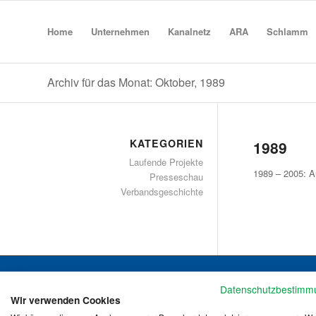
Home
Unternehmen
Kanalnetz
ARA
Schlamm
Archiv für das Monat: Oktober, 1989
KATEGORIEN
1989
Laufende Projekte
1989 – 2005: A
Presseschau
Verbandsgeschichte
Datenschutzbestimm
Wir verwenden Cookies
ABWASSERVERBAND ALTENRHEIN