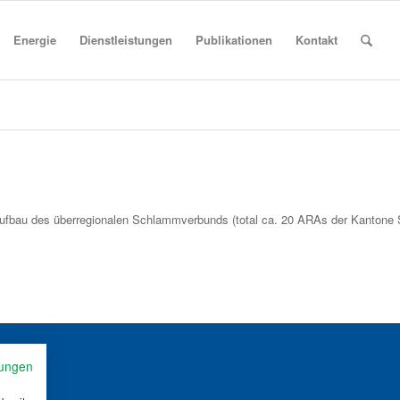
Energie
Dienstleistungen
Publikationen
Kontakt
ufbau des überregionalen Schlammverbunds (total ca. 20 ARAs der Kantone
ungen