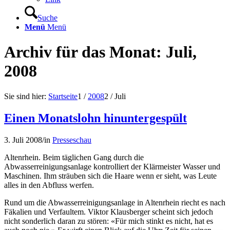
Suche
Menü
Menü
Archiv für das Monat: Juli,
2008
Sie sind hier:
Startseite
1
/
2008
2
/
Juli
Einen Monatslohn hinuntergespült
3. Juli 2008
/
in
Presseschau
Altenrhein. Beim täglichen Gang durch die
Abwasserreinigungsanlage kontrolliert der Klärmeister Wasser und
Maschinen. Ihm sträuben sich die Haare wenn er sieht, was Leute
alles in den Abfluss werfen.
Rund um die Abwasserreinigungsanlage in Altenrhein riecht es nach
Fäkalien und Verfaultem. Viktor Klausberger scheint sich jedoch
nicht sonderlich daran zu stören: «Für mich stinkt es nicht, hat es