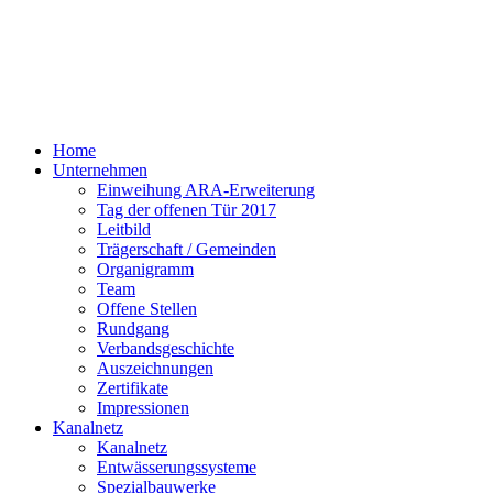
Home
Unternehmen
Einweihung ARA-Erweiterung
Tag der offenen Tür 2017
Leitbild
Trägerschaft / Gemeinden
Organigramm
Team
Offene Stellen
Rundgang
Verbandsgeschichte
Auszeichnungen
Zertifikate
Impressionen
Kanalnetz
Kanalnetz
Entwässerungssysteme
Spezialbauwerke