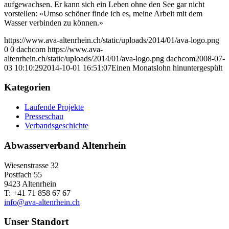
aufgewachsen. Er kann sich ein Leben ohne den See gar nicht
vorstellen: «Umso schöner finde ich es, meine Arbeit mit dem
Wasser verbinden zu können.»
https://www.ava-altenrhein.ch/static/uploads/2014/01/ava-logo.png
0
0
dachcom
https://www.ava-
altenrhein.ch/static/uploads/2014/01/ava-logo.png
dachcom
2008-07-
03 10:10:29
2014-10-01 16:51:07
Einen Monatslohn hinuntergespült
Kategorien
Laufende Projekte
Presseschau
Verbandsgeschichte
Abwasserverband Altenrhein
Wiesenstrasse 32
Postfach 55
9423 Altenrhein
T: +41 71 858 67 67
info@ava-altenrhein.ch
Unser Standort