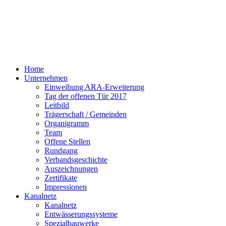
Home
Unternehmen
Einweihung ARA-Erweiterung
Tag der offenen Tür 2017
Leitbild
Trägerschaft / Gemeinden
Organigramm
Team
Offene Stellen
Rundgang
Verbandsgeschichte
Auszeichnungen
Zertifikate
Impressionen
Kanalnetz
Kanalnetz
Entwässerungssysteme
Spezialbauwerke