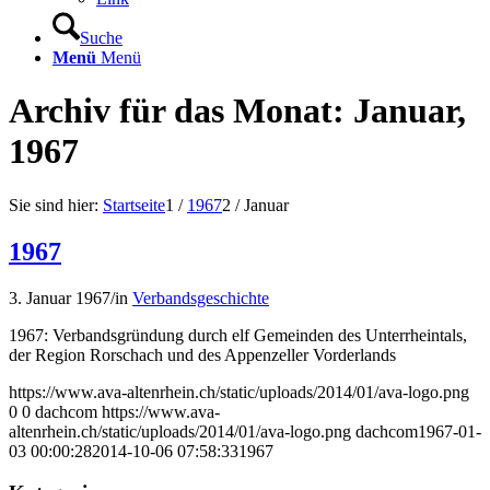
Suche
Menü
Menü
Archiv für das Monat: Januar,
1967
Sie sind hier:
Startseite
1
/
1967
2
/
Januar
1967
3. Januar 1967
/
in
Verbandsgeschichte
1967: Verbandsgründung durch elf Gemeinden des Unterrheintals,
der Region Rorschach und des Appenzeller Vorderlands
https://www.ava-altenrhein.ch/static/uploads/2014/01/ava-logo.png
0
0
dachcom
https://www.ava-
altenrhein.ch/static/uploads/2014/01/ava-logo.png
dachcom
1967-01-
03 00:00:28
2014-10-06 07:58:33
1967