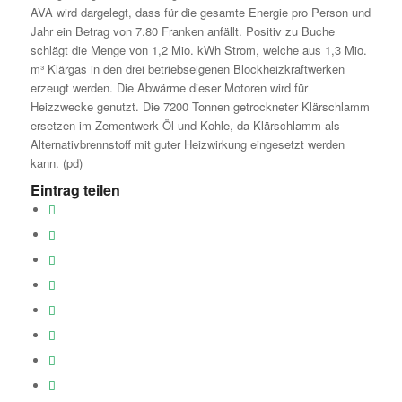
AVA wird dargelegt, dass für die gesamte Energie pro Person und
Jahr ein Betrag von 7.80 Franken anfällt. Positiv zu Buche
schlägt die Menge von 1,2 Mio. kWh Strom, welche aus 1,3 Mio.
m³ Klärgas in den drei betriebseigenen Blockheizkraftwerken
erzeugt werden. Die Abwärme dieser Motoren wird für
Heizzwecke genutzt. Die 7200 Tonnen getrockneter Klärschlamm
ersetzen im Zementwerk Öl und Kohle, da Klärschlamm als
Alternativbrennstoff mit guter Heizwirkung eingesetzt werden
kann. (pd)
Eintrag teilen