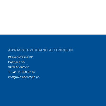
ABWASSERVERBAND ALTENRHEIN
Wiesenstrasse 32
Postfach 55
9423 Altenrhein
T: +41 71 858 67 67
info@ava-altenrhein.ch