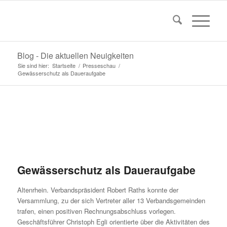
Blog - Die aktuellen Neuigkeiten
Sie sind hier:
Startseite
/
Presseschau
/
Gewässerschutz als Daueraufgabe
Gewässerschutz als Daueraufgabe
Altenrhein. Verbandspräsident Robert Raths konnte der
Versammlung, zu der sich Vertreter aller 13 Verbandsgemeinden
trafen, einen positiven Rechnungsabschluss vorlegen.
Geschäftsführer Christoph Egli orientierte über die Aktivitäten des