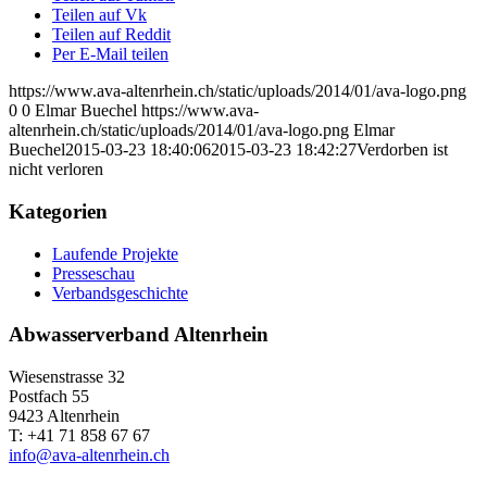
Teilen auf Vk
Teilen auf Reddit
Per E-Mail teilen
https://www.ava-altenrhein.ch/static/uploads/2014/01/ava-logo.png
0
0
Elmar Buechel
https://www.ava-
altenrhein.ch/static/uploads/2014/01/ava-logo.png
Elmar
Buechel
2015-03-23 18:40:06
2015-03-23 18:42:27
Verdorben ist
nicht verloren
Kategorien
Laufende Projekte
Presseschau
Verbandsgeschichte
Abwasserverband Altenrhein
Wiesenstrasse 32
Postfach 55
9423 Altenrhein
T: +41 71 858 67 67
info@ava-altenrhein.ch