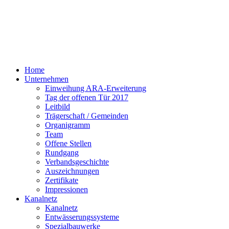
Home
Unternehmen
Einweihung ARA-Erweiterung
Tag der offenen Tür 2017
Leitbild
Trägerschaft / Gemeinden
Organigramm
Team
Offene Stellen
Rundgang
Verbandsgeschichte
Auszeichnungen
Zertifikate
Impressionen
Kanalnetz
Kanalnetz
Entwässerungssysteme
Spezialbauwerke