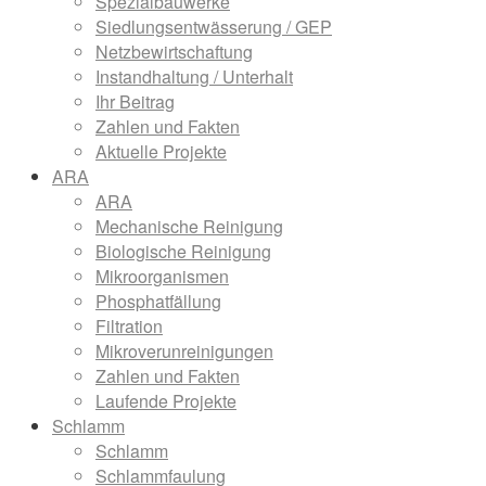
Spezialbauwerke
Siedlungsentwässerung / GEP
Netzbewirtschaftung
Instandhaltung / Unterhalt
Ihr Beitrag
Zahlen und Fakten
Aktuelle Projekte
ARA
ARA
Mechanische Reinigung
Biologische Reinigung
Mikroorganismen
Phosphatfällung
Filtration
Mikroverunreinigungen
Zahlen und Fakten
Laufende Projekte
Schlamm
Schlamm
Schlammfaulung