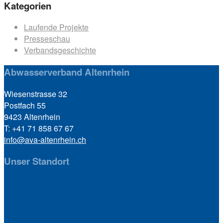
Kategorien
Laufende Projekte
Presseschau
Verbandsgeschichte
Abwasserverband Altenrhein
Wiesenstrasse 32
Postfach 55
9423 Altenrhein
T: +41 71 858 67 67
info@ava-altenrhein.ch
Unser Standort