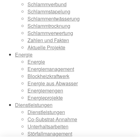
Schlammverbund
Schlammstapelung
Schlammentwässerung
Schlammtrocknung
Schlammverwertung
Zahlen und Fakten
Aktuelle Projekte
Energie
Energie
Energiemanagement
Blockheizkraftwerk
Energie aus Abwasser
Energiemengen
Energieprojekte
Dienstleistungen
Dienstleistungen
Co-Substrat-Annahme
Unterhaltsarbeiten
Störfallmanagement